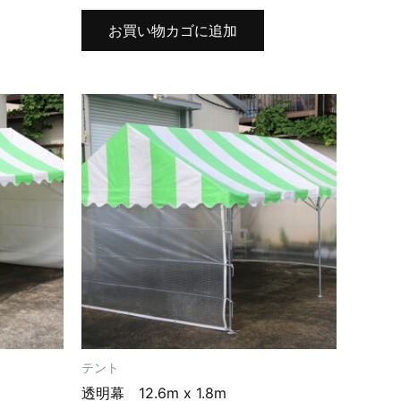
お買い物カゴに追加
テント
透明幕 12.6m x 1.8m