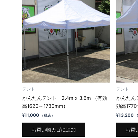
テント
テント
かんたんテント 2.4m x 3.6m （有効
かんたんテン
高1620～1780mm）
効高1770
¥
11,000
¥
13,200
（税込）
お買い物カゴに追加
お買