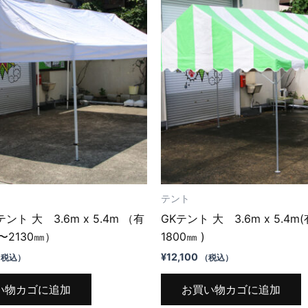
テント
ト 大 3.6m x 5.4m （有
GKテント 大 3.6m x 5.4m
〜2130㎜）
1800㎜ )
¥
12,100
（税込）
（税込）
い物カゴに追加
お買い物カゴに追加