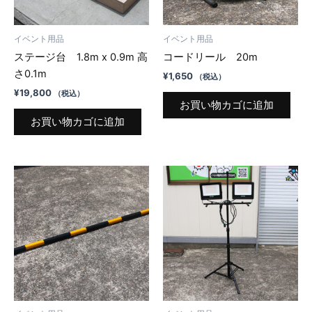
イベント用品
イベント用品
ステージ台 1.8m x 0.9m 高
コードリール 20m
さ0.1m
¥
1,650
（税込）
¥
19,800
（税込）
お買い物カゴに追加
お買い物カゴに追加